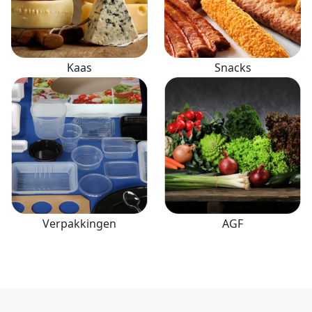
Kaas
Snacks
Verpakkingen
AGF