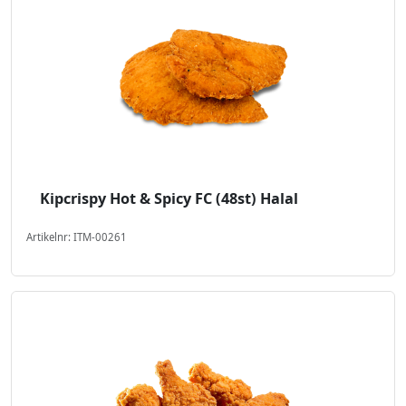
Kipcrispy Hot & Spicy FC (48st) Halal
Artikelnr: ITM-00261