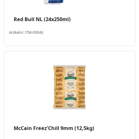
Red Bull NL (24x250ml)
Artikelnr: ITM-00046
McCain Freez'Chill 9mm (12,5kg)