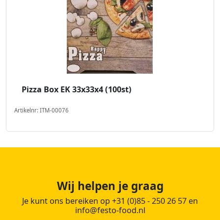
Pizza Box EK 33x33x4 (100st)
Artikelnr: ITM-00076
Wij helpen je graag
Je kunt ons bereiken op +31 (0)85 - 250 26 57 en
info@festo-food.nl