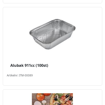
Alubak 911cc (100st)
Artikelnr: ITM-00089