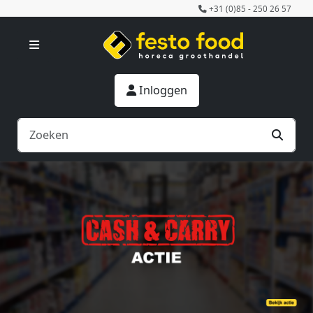
+31 (0)85 - 250 26 57
Inloggen