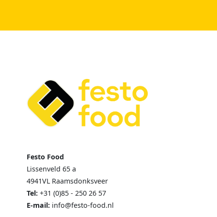
Festo Food
Lissenveld 65 a
4941VL Raamsdonksveer
Tel:
+31 (0)85 - 250 26 57
E-mail:
info@festo-food.nl