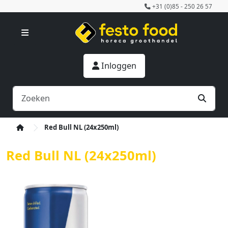
+31 (0)85 - 250 26 57
Inloggen
Red Bull NL (24x250ml)
Red Bull NL (24x250ml)