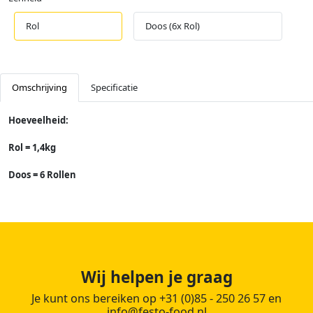
Rol
Doos (6x Rol)
Omschrijving
Specificatie
Hoeveelheid:
Rol = 1,4kg
Doos = 6 Rollen
Wij helpen je graag
Je kunt ons bereiken op +31 (0)85 - 250 26 57 en
info@festo-food.nl