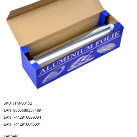
SKU: ITM-00152
EAN: 9505689357489
EAN: 7442916039034
EAN: 7442916046001
Eenheid