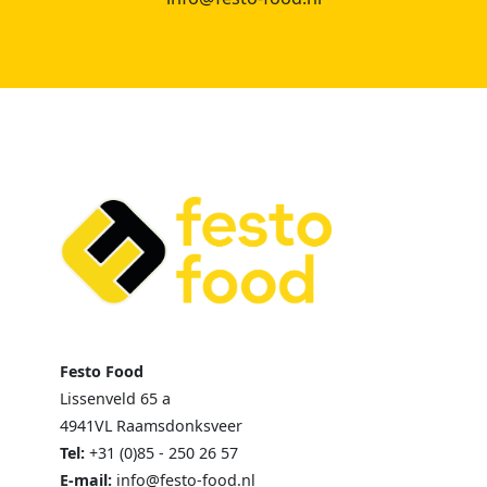
Festo Food
Lissenveld 65 a
4941VL Raamsdonksveer
Tel:
+31 (0)85 - 250 26 57
E-mail:
info@festo-food.nl