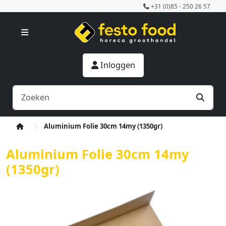
+31 (0)85 - 250 26 57
Inloggen
Aluminium Folie 30cm 14my (1350gr)
Aluminium Folie 30cm 14my
(1350gr)