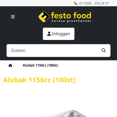
+31 (0)85 - 250 26 57
Inloggen
Alubak 1150cc (100st)
Alubak 1150cc (100st)